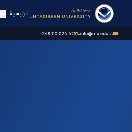
جامعة المغتربين
الرئيسية
عن 
AL-MUGHTARIBEEN UNIVERSITY
+249 110 024 425
info@mu.edu.sd