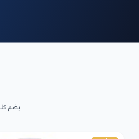
يضم كلي