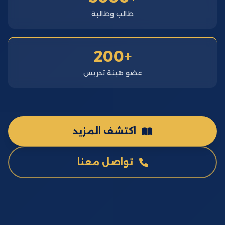
طالب وطالبة
+200
عضو هيئة تدريس
اكتشف المزيد
تواصل معنا