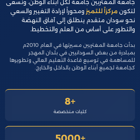
جامعة المغتربين جامعة لكل أبناء الوطن، ونسعى
لتكون
مركزاً للتميز
ومحوراً لإرادة التغيير والسعي
نحو سودان متقدم ينطلق إلى آفاق النهضة
والتطور على أساس من العلم والتخطيط.
بدأت جامعة المغتربين مسيرتها في العام 2010م
بمبادرة من بعض السودانيين في بلدان المهجر
للمساهمة في توسيع قاعدة التعليم العالي وتطويرها
كجامعة لجميع أبناء الوطن بالداخل والخارج.
+8
كليات متخصصة
+5000