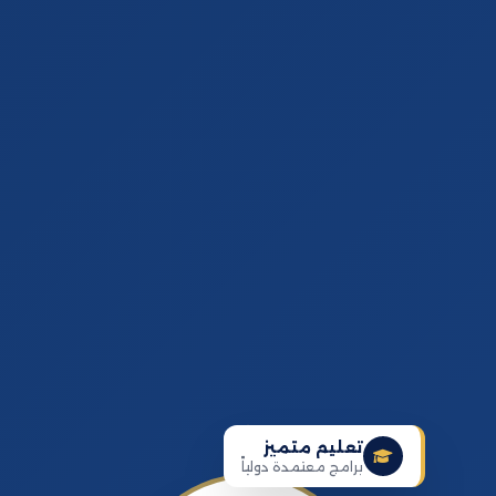
تعليم متميز
برامج معتمدة دولياً