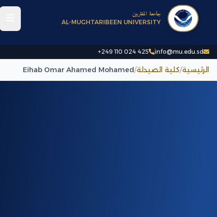
جامعة المغتربين
AL-MUGHTARIBEEN UNIVERSITY
+249 110 024 425
info@mu.edu.sd
الرئيسية
/
كلية الصيدلة
/
Eihab Omar Ahamed Mohamed