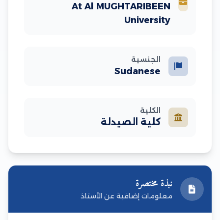
At Al MUGHTARIBEEN
University
الجنسية
Sudanese
الكلية
كلية الصيدلة
نبذة مختصرة
معلومات إضافية عن الأستاذ