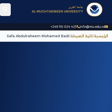
جامعة المغتربين
AL-MUGHTARIBEEN UNIVERSITY
+249 110 024 425
info@mu.edu.sd
الرئيسية
/
كلية الصيدلة
/
Safa Abdulraheem Mohamed Badi