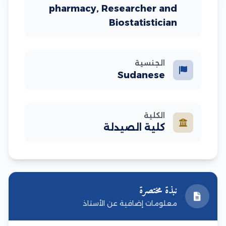
pharmacy, Researcher and
Biostatistician
الجنسية
Sudanese
الكلية
كلية الصيدلة
نبذة مختصرة
معلومات إضافية عن الأستاذ