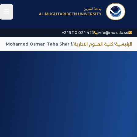
جامعة المغتربين
AL-MUGHTARIBEEN UNIVERSITY
+249 110 024 425
info@mu.edu.sd
الرئيسية
/
كلية العلوم الادارية
/
Mohamed Osman Taha Sharif