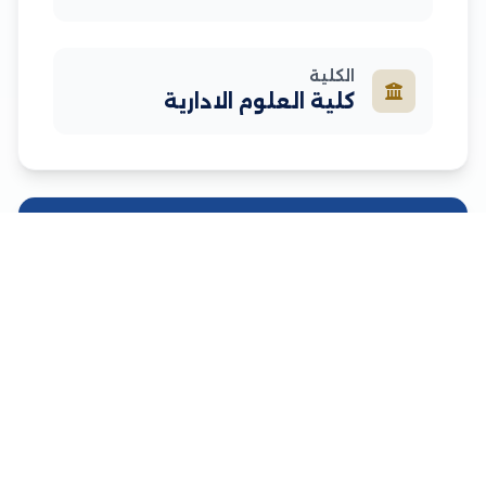
الكلية
كلية العلوم الادارية
نبذة مختصرة
معلومات إضافية عن الأستاذ
Financial &Banking Studies
السيرة الذاتية