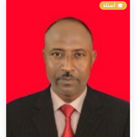
أستاذ