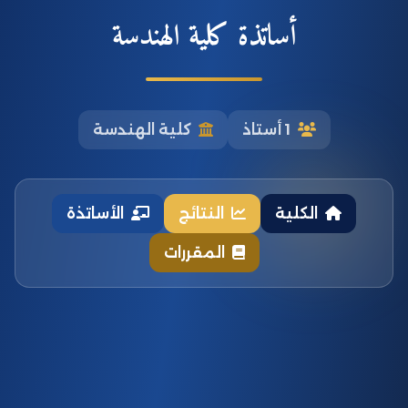
أساتذة كلية الهندسة
1 أستاذ
كلية الهندسة
الكلية
النتائج
الأساتذة
المقررات