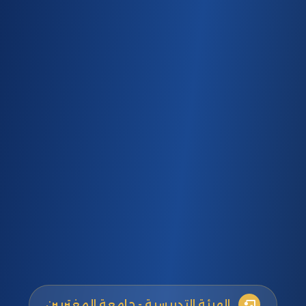
الهيئة التدريسية - جامعة المغتربين