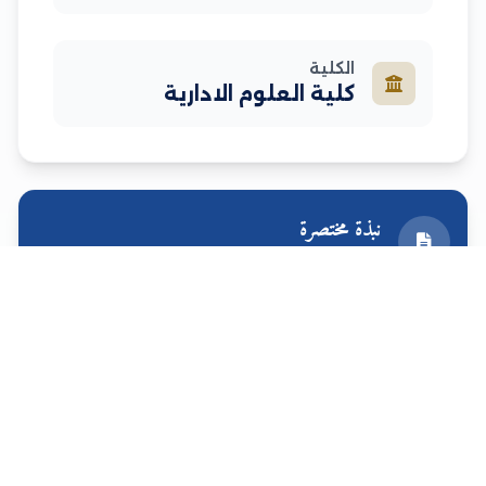
الكلية
كلية العلوم الادارية
نبذة مختصرة
معلومات إضافية عن الأستاذ
نائب العميد ومدير الدراسات العليا بمعهد
دراسات الهجرة واللجوء والتنمية بجامعة
المغتربين