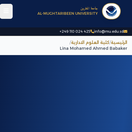
جامعة المغتربين
AL-MUGHTARIBEEN UNIVERSITY
+249 110 024 425
info@mu.edu.sd
الرئيسية
/
كلية العلوم الادارية
/
Lina Mohamed Ahmed Babaker