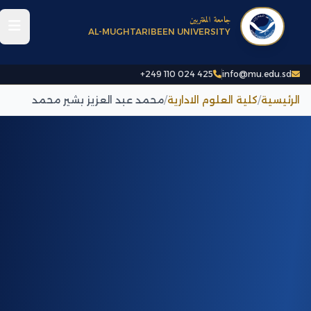
جامعة المغتربين
AL-MUGHTARIBEEN UNIVERSITY
+249 110 024 425
info@mu.edu.sd
الرئيسية
/
كلية العلوم الادارية
/
محمد عبد العزيز بشير محمد