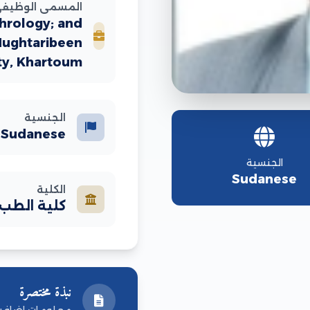
المسمى الوظيف
hrology; and
-Mughtaribeen
ty, Khartoum,
الجنسية
Sudanese
الجنسية
Sudanese
الكلية
كلية الطب
نبذة مختصرة