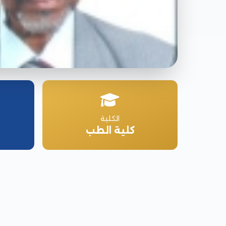
الكلية
كلية الطب