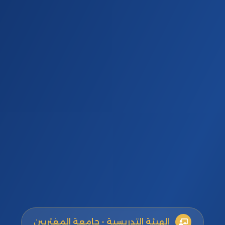
الهيئة التدريسية - جامعة المغتربين