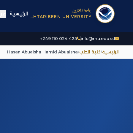
جامعة المغتربين
الرئيسية
عن 
AL-MUGHTARIBEEN UNIVERSITY
+249 110 024 425
info@mu.edu.sd
الرئيسية
/
كلية الطب
/
Hasan Abuaisha Hamid Abuaisha