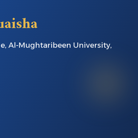
uaisha
e, Al-Mughtaribeen University,