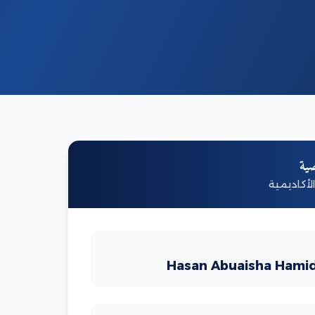
ية
لأكاديمية
Hasan Abuaisha Hami