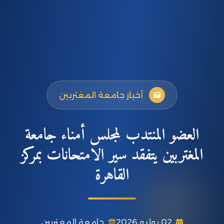
أخبار جامعة المغتربين
العضو المنتدب لمجلس أمناء جامعة
المغتربين يتفقد سير الامتحانات بمركز
القاهرة
02 يوليو 2026
جامعة المغتربين