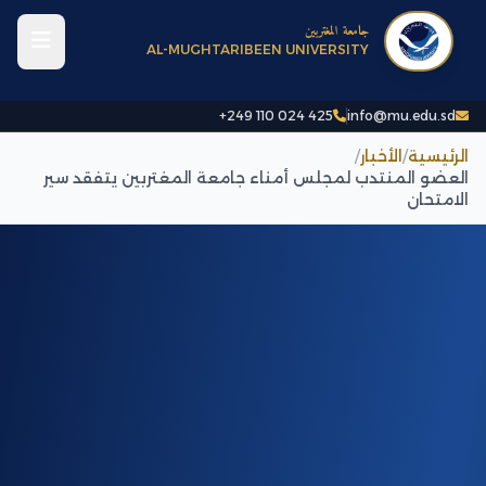
جامعة المغتربين
AL-MUGHTARIBEEN UNIVERSITY
+249 110 024 425
info@mu.edu.sd
الرئيسية
/
الأخبار
/
العضو المنتدب لمجلس أمناء جامعة المغتربين يتفقد سير
الامتحان