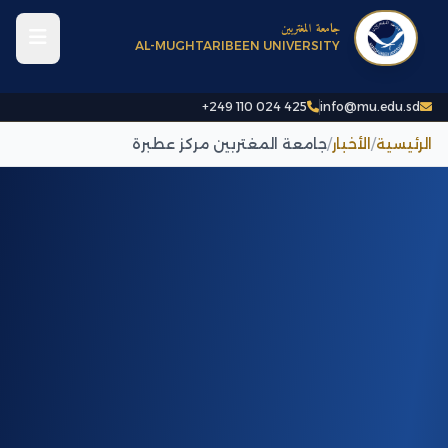
جامعة المغتربين
AL-MUGHTARIBEEN UNIVERSITY
+249 110 024 425
info@mu.edu.sd
الرئيسية
/
الأخبار
/
جامعة المغتربين مركز عطبرة