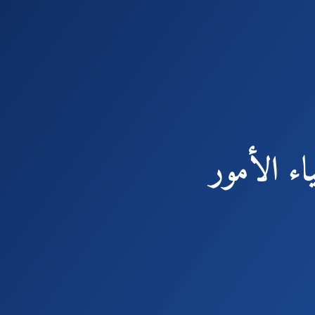
اء الأمور