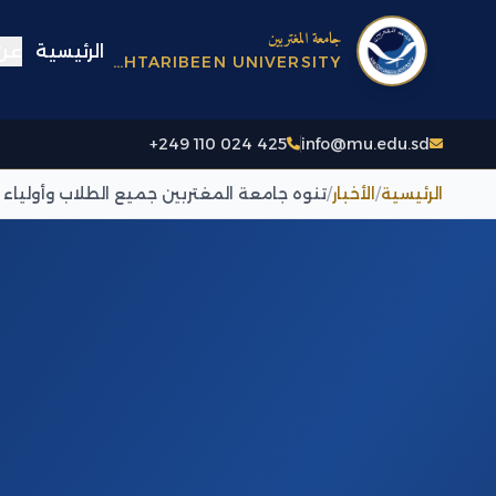
جامعة المغتربين
الرئيسية
عن 
AL-MUGHTARIBEEN UNIVERSITY
+249 110 024 425
info@mu.edu.sd
الرئيسية
/
الأخبار
/
تنوه جامعة المغتربين جميع الطلاب وأولياء ا