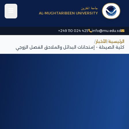
جامعة المغتربين
AL-MUGHTARIBEEN UNIVERSITY
+249 110 024 425
info@mu.edu.sd
الرئيسية
/
الأخبار
/
كلية الصيدلة - إمتحانات البدائل والملاحق الفصل الزوجي