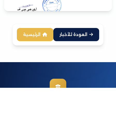
العودة للأخبار
الرئيسية
جامعة المغتربين
جامعة رائدة تسعى لتكون مركزاً للتميز والإبداع في