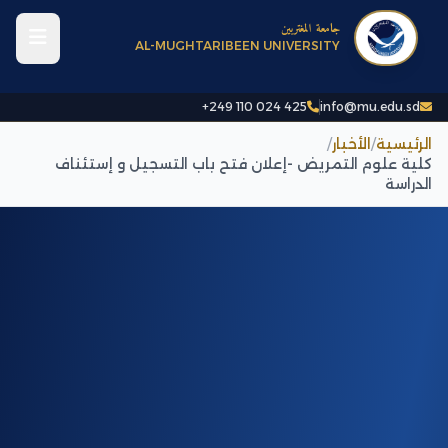
جامعة المغتربين
AL-MUGHTARIBEEN UNIVERSITY
+249 110 024 425
info@mu.edu.sd
الرئيسية
/
الأخبار
/
كلية علوم التمريض -إعلان فتح باب التسجيل و إستئناف
الدراسة