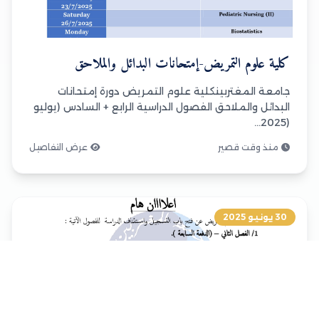
كلية علوم التمريض-إمتحانات البدائل والملاحق
جامعة المغتربينكلية علوم التمريض دورة إمتحانات
البدائل والملاحق الفصول الدراسية الرابع + السادس (يوليو
(2025...
منذ وقت قصير
عرض التفاصيل
30 يونيو 2025