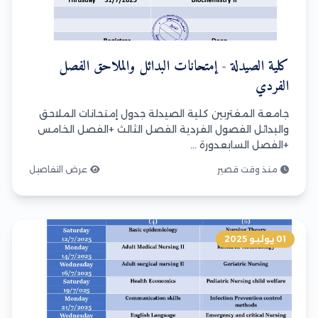
كلية الصيدلة - إمتحانات البدائل والملاحق الفصل
الفردي
جامعة المغتربين كلية الصيدلة جدول إمتحانات الملاحق
والبدائل الفصول الفردية الفصل الثالث +الفصل الخامس
+الفصل السابعدورة ...
منذ وقت قصير
عرض التفاصيل
01 يوليو 2025