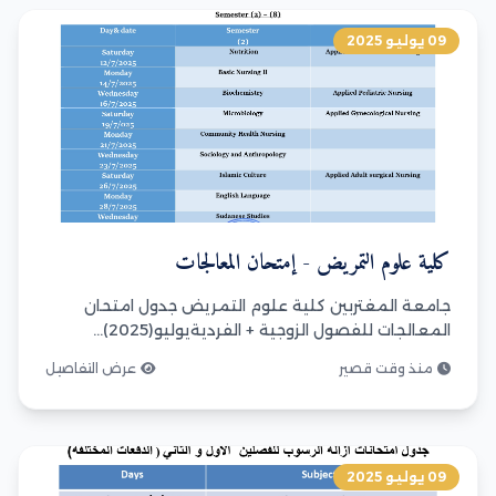
09 يوليو 2025
كلية علوم التمريض - إمتحان المعالجات
جامعة المغتربين كلية علوم التمريض جدول امتحان
المعالجات للفصول الزوجية + الفرديةيوليو(2025)...
منذ وقت قصير
عرض التفاصيل
09 يوليو 2025