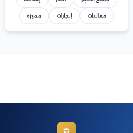
فعاليات
إنجازات
مميزة