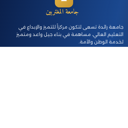
جامعة المغتربين
جامعة رائدة تسعى لتكون مركزاً للتميز والإبداع في
التعليم العالي، مساهمة في بناء جيل واعد ومتميز
لخدمة الوطن والأمة.
معتمدة أكاديمياً منذ 2010
الروابط السريعة
البوابة الإلكترونية
التعليم الإلكتروني