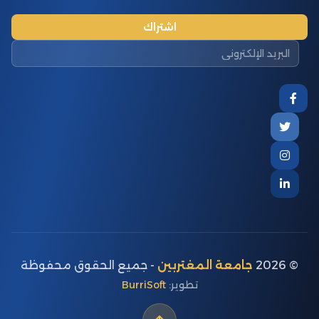
اشتراك
© 2026
جامعة المغتربين
- جميع الحقوق محفوظة
تطوير:
BurriSoft